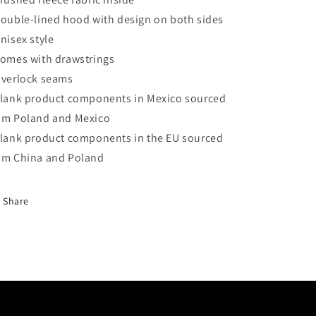
Double-lined hood with design on both sides
Unisex style
Comes with drawstrings
Overlock seams
Blank product components in Mexico sourced
om Poland and Mexico
Blank product components in the EU sourced
om China and Poland
Share