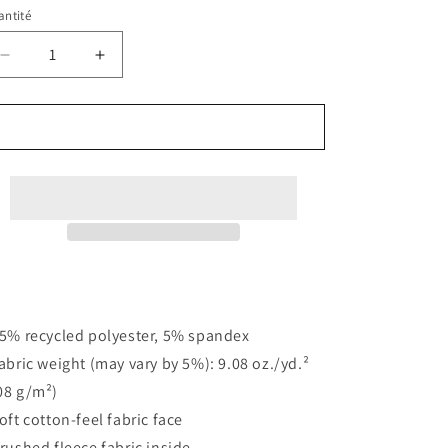
ntité
Réduire
Augmenter
la
la
quantité
quantité
de
de
AJOUTER AU PANIER
Unisex
Unisex
Hoodie
Hoodie
Fränk
Fränk
Parédahl
Parédahl
95% recycled polyester, 5% spandex
Fabric weight (may vary by 5%): 9.08 oz./yd.²
08 g/m²)
Soft cotton-feel fabric face
Brushed fleece fabric inside