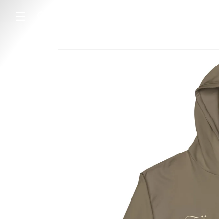
ET
PASSER
AU
CONTENU
PASSER AUX
INFORMATIONS
PRODUITS