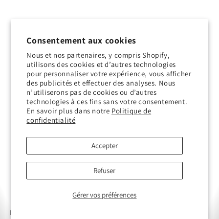
Consentement aux cookies
Nous et nos partenaires, y compris Shopify,
utilisons des cookies et d’autres technologies
pour personnaliser votre expérience, vous afficher
des publicités et effectuer des analyses. Nous
n’utiliserons pas de cookies ou d’autres
technologies à ces fins sans votre consentement.
En savoir plus dans notre
Politique de
confidentialité
Accepter
Panier
Refuser
Coordonnées
Gérer vos préférences
Email: customerservice@frankliberia.com